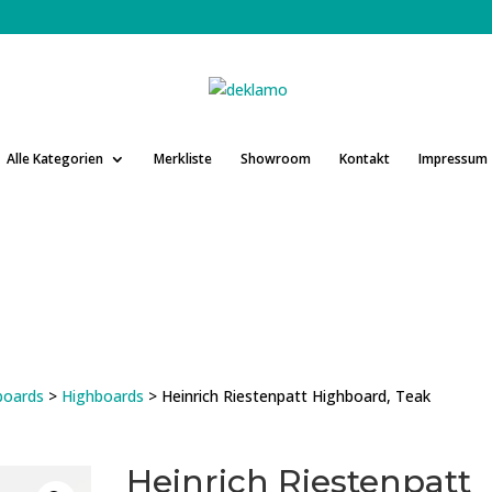
Alle Kategorien
Merkliste
Showroom
Kontakt
Impressum
boards
>
Highboards
> Heinrich Riestenpatt Highboard, Teak
Heinrich Riestenpatt