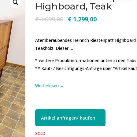
Highboard, Teak
€
1.699,00
€
1.299,00
Atemberaubendes Heinrich Riestenpatt Highboard
Teakholz. Dieser …
* weitere Produktinformationen unten in den Tabs
** Kauf- / Besichtigungs-Anfrage über “Artikel kau
Weiterlesen →
Artikel anfragen/ kaufen
SOLD