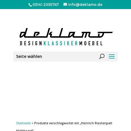
05141 2055747
info@deklamo.de
Seite wählen
Startseite
> Produkte verschlagwortet mit „Heinrich Riestenpatt
Highboard“