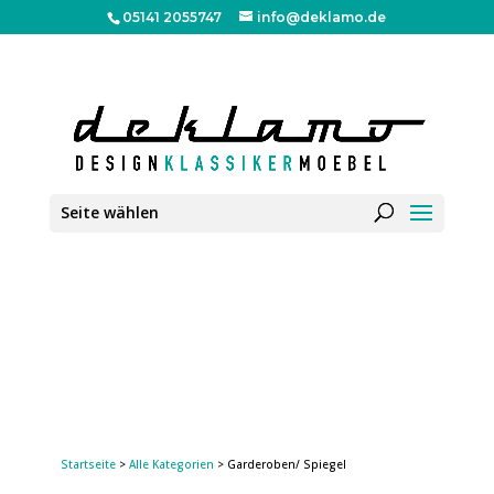
05141 2055747
info@deklamo.de
Seite wählen
Startseite
>
Alle Kategorien
> Garderoben/ Spiegel