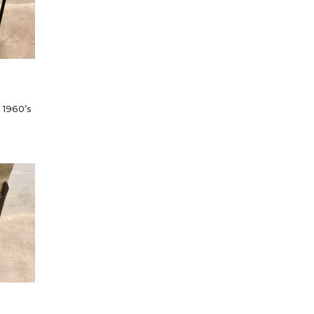
 1960’s