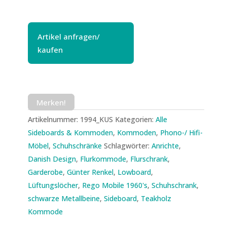
Artikel anfragen/
kaufen
Merken!
Artikelnummer:
1994_KUS
Kategorien:
Alle
Sideboards & Kommoden
,
Kommoden
,
Phono-/ Hifi-
Möbel
,
Schuhschränke
Schlagwörter:
Anrichte
,
Danish Design
,
Flurkommode
,
Flurschrank
,
Garderobe
,
Günter Renkel
,
Lowboard
,
Lüftungslöcher
,
Rego Mobile 1960's
,
Schuhschrank
,
schwarze Metallbeine
,
Sideboard
,
Teakholz
Kommode