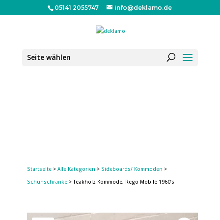
05141 2055747
info@deklamo.de
Seite wählen
Startseite
>
Alle Kategorien
>
Sideboards/ Kommoden
>
Schuhschränke
> Teakholz Kommode, Rego Mobile 1960’s