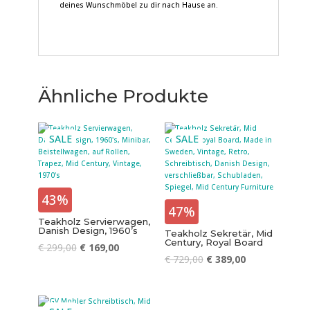
deines Wunschmöbel zu dir nach Hause an.
Ähnliche Produkte
SALE
SALE
43%
47%
Teakholz Servierwagen,
Danish Design, 1960’s
Teakholz Sekretär, Mid
Century, Royal Board
€
299,00
€
169,00
€
729,00
€
389,00