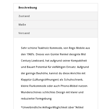
Beschreibung
Zustand
Maße
Versand
Sehr schöne Teakholz Kommode, von Rego Mobile aus
den 1960’s. Dieses von Günter Renkel designte Mid
Century Lowboard, hat aufgrund seiner Kompaktheit
und Bauart Potential für vielfältigen Einsatz. Aufgrund
der geringe Bauhöhe, kannst du diese Anrichte mit
Klapptür (Lüftungsöffnungen) als Schuhschrank,
kleine Flurkommode oder auch Phono-Möbel nutzen.
Wunderschönes schlichtes Design mit klarer und
reduzierter Formgebung.
*Unverbindliche Anfrage-Möglichkeit über “Artikel