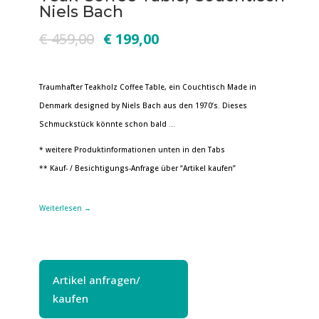
Niels Bach
€
459,00
€
199,00
Traumhafter Teakholz Coffee Table, ein Couchtisch Made in
Denmark designed by Niels Bach aus den 1970’s. Dieses
Schmuckstück könnte schon bald …
* weitere Produktinformationen unten in den Tabs
** Kauf- / Besichtigungs-Anfrage über “Artikel kaufen”
Weiterlesen →
Artikel anfragen/
kaufen