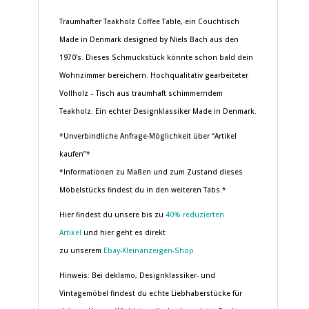
Traumhafter Teakholz Coffee Table, ein Couchtisch
Made in Denmark designed by Niels Bach aus den
1970’s. Dieses Schmuckstück könnte schon bald dein
Wohnzimmer bereichern. Hochqualitativ gearbeiteter
Vollholz – Tisch aus traumhaft schimmerndem
Teakholz. Ein echter Designklassiker Made in Denmark.
*Unverbindliche Anfrage-Möglichkeit über “Artikel
kaufen”*
*Informationen zu Maßen und zum Zustand dieses
Möbelstücks findest du in den weiteren Tabs.*
Hier findest du unsere bis zu
40% reduzierten
Artikel
und hier geht es direkt
zu unserem
Ebay-Kleinanzeigen-Shop
Hinweis: Bei deklamo, Designklassiker- und
Vintagemöbel findest du echte Liebhaberstücke für