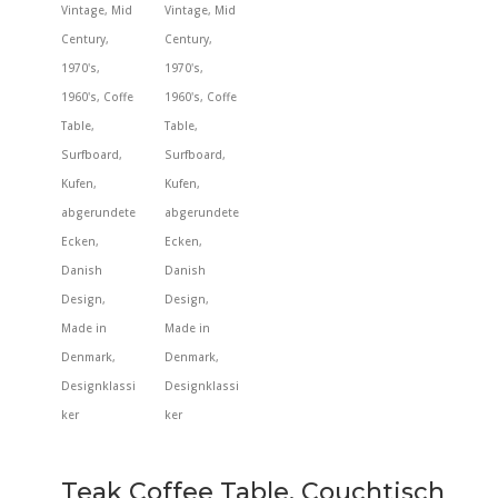
Teak Coffee Table, Couchtisch