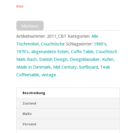
SOLD
Merken!
Artikelnummer:
2011_CBT
Kategorien:
Alle
Tischmöbel
,
Couchtische
Schlagwörter:
1960's
,
1970's
,
abgerundete Ecken
,
Coffe Table
,
Couchtisch
Niels Bach
,
Danish Design
,
Designklassiker
,
Kufen
,
Made in Denmark
,
Mid Century
,
Surfboard
,
Teak
Coffeetable
,
vintage
Beschreibung
Zustand
Maße
Versand