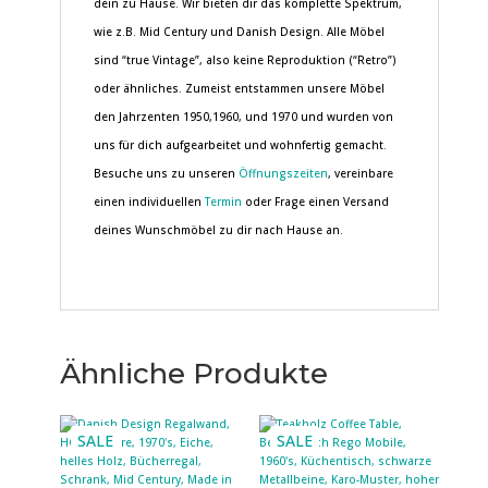
dein zu Hause. Wir bieten dir das komplette Spektrum,
wie z.B. Mid Century und Danish Design. Alle Möbel
sind “true Vintage”, also keine Reproduktion (“Retro”)
oder ähnliches. Zumeist entstammen unsere Möbel
den Jahrzenten 1950,1960, und 1970 und wurden von
uns für dich aufgearbeitet und wohnfertig gemacht.
Besuche uns zu unseren
Öffnungszeiten
, vereinbare
einen individuellen
Termin
oder Frage einen Versand
deines Wunschmöbel zu dir nach Hause an.
Ähnliche Produkte
SALE
SALE