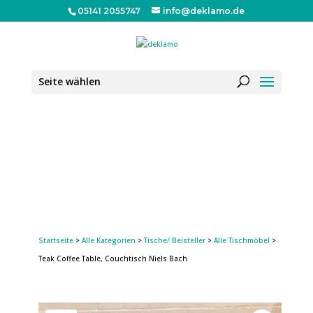
05141 2055747
info@deklamo.de
Seite wählen
Startseite
>
Alle Kategorien
>
Tische/ Beisteller
>
Alle Tischmöbel
>
Teak Coffee Table, Couchtisch Niels Bach