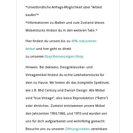
*Unverbindliche Anfrage-Möglichkeit über “Artikel
kaufen”*
*Informationen zu Maßen und zum Zustand dieses
Möbelstücks findest du in den weiteren Tabs.*
Hier findest du unsere bis zu
40% reduzierten
Artikel
und hier geht es direkt
zu unserem
Ebay-Kleinanzeigen-Shop
Hinweis: Bei deklamo, Designklassiker- und
Vintagemöbel findest du echte Liebhaberstücke für
dein zu Hause. Wir bieten dir das komplette Spektrum,
wie z.B. Mid Century und Danish Design. Alle Möbel
sind “true Vintage”, also keine Reproduktion (“Retro”)
oder ähnliches. Zumeist entstammen unsere Möbel
den Jahrzenten 1950,1960, und 1970 und wurden von
uns für dich aufgearbeitet und wohnfertig gemacht.
Besuche uns zu unseren
Öffnungszeiten
, vereinbare