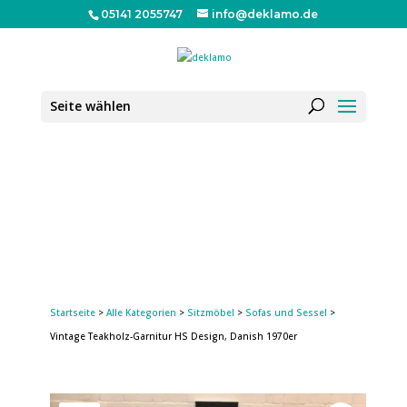
05141 2055747
info@deklamo.de
Seite wählen
Startseite
>
Alle Kategorien
>
Sitzmöbel
>
Sofas und Sessel
>
Vintage Teakholz-Garnitur HS Design, Danish 1970er