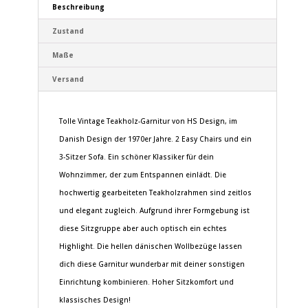
Beschreibung
Zustand
Maße
Versand
Tolle Vintage Teakholz-Garnitur von HS Design, im
Danish Design der 1970er Jahre. 2 Easy Chairs und ein
3-Sitzer Sofa. Ein schöner Klassiker für dein
Wohnzimmer, der zum Entspannen einlädt. Die
hochwertig gearbeiteten Teakholzrahmen sind zeitlos
und elegant zugleich. Aufgrund ihrer Formgebung ist
diese Sitzgruppe aber auch optisch ein echtes
Highlight. Die hellen dänischen Wollbezüge lassen
dich diese Garnitur wunderbar mit deiner sonstigen
Einrichtung kombinieren. Hoher Sitzkomfort und
klassisches Design!