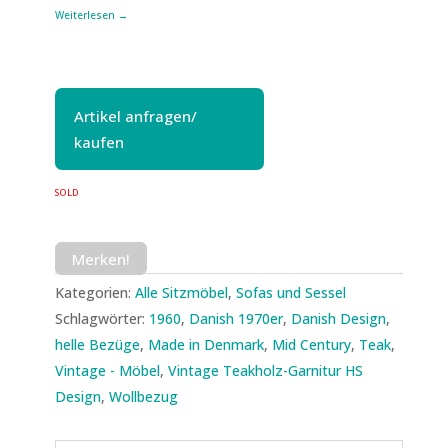
Weiterlesen →
Artikel anfragen/
kaufen
SOLD
Merken!
Kategorien:
Alle Sitzmöbel
,
Sofas und Sessel
Schlagwörter:
1960
,
Danish 1970er
,
Danish Design
,
helle Bezüge
,
Made in Denmark
,
Mid Century
,
Teak
,
Vintage - Möbel
,
Vintage Teakholz-Garnitur HS
Design
,
Wollbezug