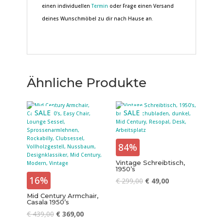
einen individuellen
Termin
oder Frage einen Versand
deines Wunschmöbel zu dir nach Hause an.
Ähnliche Produkte
SALE
SALE
84%
Vintage Schreibtisch,
1950’s
16%
€
299,00
€
49,00
Mid Century Armchair,
Casala 1950’s
€
439,00
€
369,00