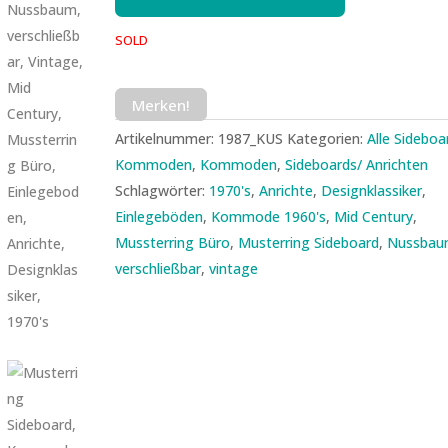
SOLD
Merken!
Artikelnummer:
1987_KUS
Kategorien:
Alle Sideboa
Kommoden
,
Kommoden
,
Sideboards/ Anrichten
Schlagwörter:
1970's
,
Anrichte
,
Designklassiker
,
Einlegeböden
,
Kommode 1960's
,
Mid Century
,
Mussterring Büro
,
Musterring Sideboard
,
Nussba
verschließbar
,
vintage