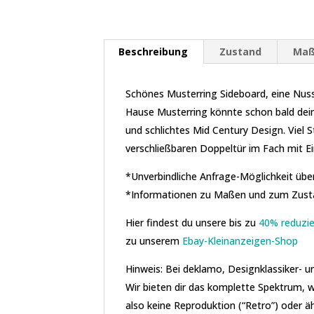
Beschreibung
Zustand
Ma
Schönes Musterring Sideboard, eine Nu
Hause Musterring könnte schon bald d
und schlichtes Mid Century Design. Viel 
verschließbaren Doppeltür im Fach mit 
*Unverbindliche Anfrage-Möglichkeit über
*Informationen zu Maßen und zum Zustan
Hier findest du unsere bis zu
40% reduzie
zu unserem
Ebay-Kleinanzeigen-Shop
Hinweis: Bei deklamo, Designklassiker- 
Wir bieten dir das komplette Spektrum, w
also keine Reproduktion (“Retro”) oder