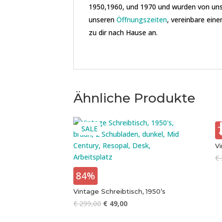
1950,1960, und 1970 und wurden von uns
unseren
Öffnungszeiten
, vereinbare eine
zu dir nach Hause an.
Ähnliche Produkte
SALE
Vi
€
84%
Vintage Schreibtisch, 1950’s
€
299,00
€
49,00