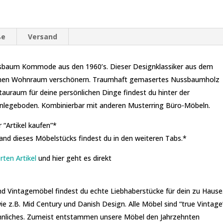
ße
Versand
ssbaum Kommode aus den 1960’s. Dieser Designklassiker aus dem
einen Wohnraum verschönern. Traumhaft gemasertes Nussbaumholz
Stauraum für deine persönlichen Dinge findest du hinter der
Einlegeboden. Kombinierbar mit anderen Musterring Büro-Möbeln.
 “Artikel kaufen”*
d dieses Möbelstücks findest du in den weiteren Tabs.*
rten Artikel
und hier geht es direkt
und Vintagemöbel findest du echte Liebhaberstücke für dein zu Hause
ie z.B. Mid Century und Danish Design. Alle Möbel sind “true Vintage
 ähnliches. Zumeist entstammen unsere Möbel den Jahrzehnten