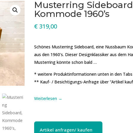
Musterring Sideboard
Kommode 1960’s
€
319,00
Schönes Musterring Sideboard, eine Nussbaum 
aus den 1960’s. Dieser Designklassiker aus dem H
Musterring könnte schon bald …
* weitere Produktinformationen unten in den Tabs
** Kauf- / Besichtigungs-Anfrage über “Artikel kau
Weiterlesen →
Artikel anfragen/ kaufen