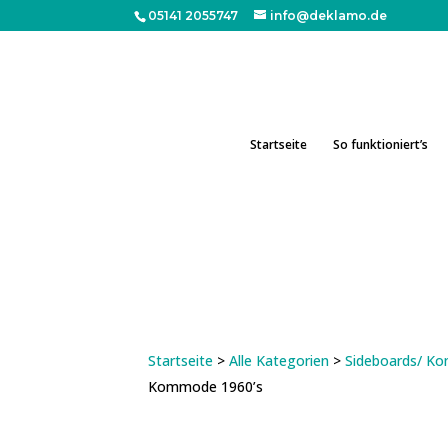
05141 2055747
info@deklamo.de
Startseite
So funktioniert’s
Startseite
>
Alle Kategorien
>
Sideboards/ 
Kommode 1960’s