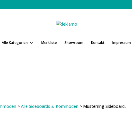
Alle Kategorien
Merkliste
Showroom
Kontakt
Impressum
Kommoden
>
Alle Sideboards & Kommoden
> Musterring Sideboard,