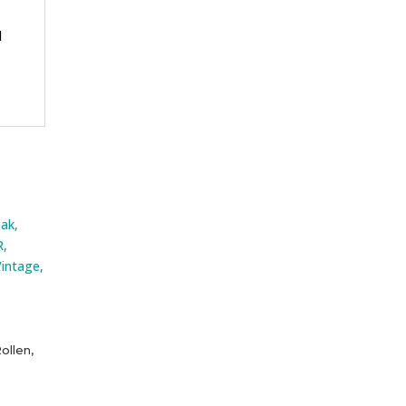
l
ollen,