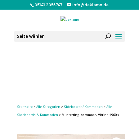
05141 2055747
info@deklamo.de
Seite wählen
Startseite
>
Alle Kategorien
>
Sideboards/ Kommoden
>
Alle
Sideboards & Kommoden
> Musterring Kommode, Vitrine 1960’s