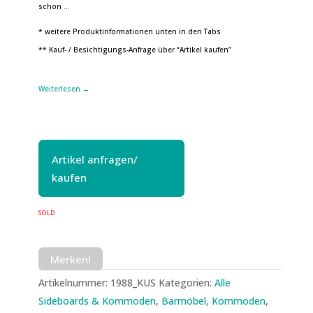
schon …
* weitere Produktinformationen unten in den Tabs
** Kauf- / Besichtigungs-Anfrage über “Artikel kaufen”
Weiterlesen →
Artikel anfragen/
kaufen
SOLD
Merken!
Artikelnummer:
1988_KUS
Kategorien:
Alle
Sideboards & Kommoden
,
Barmöbel
,
Kommoden
,