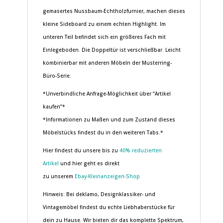
gemasertes Nussbaum-Echtholzfurnier, machen dieses
kleine Sideboard zu einem echten Highlight. Im
unteren Teil befindet sich ein größeres Fach mit
Einlegeboden. Die Doppeltür ist verschließbar. Leicht
kombinierbar mit anderen Möbeln der Musterring-
Büro-Serie.
*Unverbindliche Anfrage-Möglichkeit über “Artikel
kaufen”*
*Informationen zu Maßen und zum Zustand dieses
Möbelstücks findest du in den weiteren Tabs.*
Hier findest du unsere bis zu
40% reduzierten
Artikel
und hier geht es direkt
zu unserem
Ebay-Kleinanzeigen-Shop
Hinweis: Bei deklamo, Designklassiker- und
Vintagemöbel findest du echte Liebhaberstücke für
dein zu Hause. Wir bieten dir das komplette Spektrum,