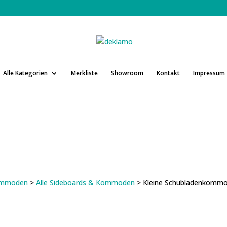
Alle Kategorien
Merkliste
Showroom
Kontakt
Impressum
Kommoden
>
Alle Sideboards & Kommoden
> Kleine Schubladenkommo