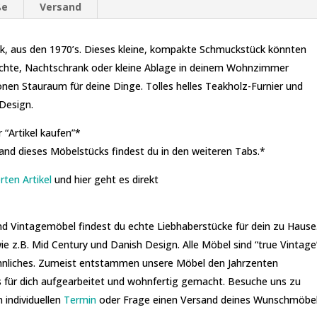
ße
Versand
, aus den 1970’s. Dieses kleine, kompakte Schmuckstück könnten
ichte, Nachtschrank oder kleine Ablage in deinem Wohnzimmer
nen Stauraum für deine Dinge. Tolles helles Teakholz-Furnier und
 Design.
 “Artikel kaufen”*
d dieses Möbelstücks findest du in den weiteren Tabs.*
rten Artikel
und hier geht es direkt
und Vintagemöbel findest du echte Liebhaberstücke für dein zu Hause
ie z.B. Mid Century und Danish Design. Alle Möbel sind “true Vintage
 ähnliches. Zumeist entstammen unsere Möbel den Jahrzenten
 für dich aufgearbeitet und wohnfertig gemacht. Besuche uns zu
n individuellen
Termin
oder Frage einen Versand deines Wunschmöbe