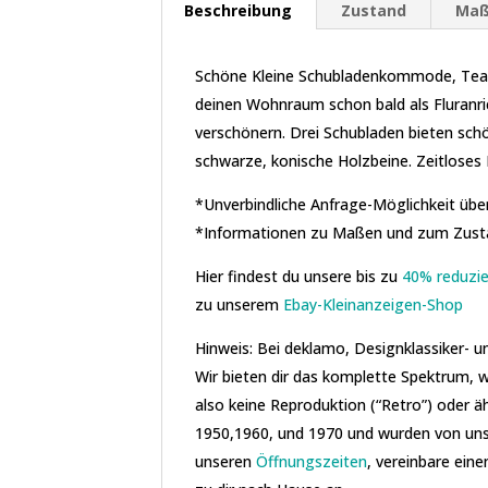
Beschreibung
Zustand
Ma
Schöne Kleine Schubladenkommode, Teak
deinen Wohnraum schon bald als Fluranr
verschönern. Drei Schubladen bieten schö
schwarze, konische Holzbeine. Zeitloses
*Unverbindliche Anfrage-Möglichkeit über
*Informationen zu Maßen und zum Zustan
Hier findest du unsere bis zu
40% reduzie
zu unserem
Ebay-Kleinanzeigen-Shop
Hinweis: Bei deklamo, Designklassiker- 
Wir bieten dir das komplette Spektrum, w
also keine Reproduktion (“Retro”) oder
1950,1960, und 1970 und wurden von uns
unseren
Öffnungszeiten
, vereinbare eine