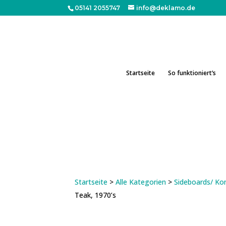
05141 2055747
info@deklamo.de
Startseite
So funktioniert’s
Startseite
>
Alle Kategorien
>
Sideboards/ 
Teak, 1970’s