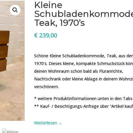
Kleine
Schubladenkommode
Teak, 1970’s
€
239,00
Schöne Kleine Schubladenkommode, Teak, aus de
1970’s. Dieses kleine, kompakte Schmuckstück kö
deinen Wohnraum schon bald als Fluranrichte,
Nachtschrank oder kleine Ablage in deinem Wohn
verschönern.
* weitere Produktinformationen unten in den Tabs
** Kauf- / Besichtigungs-Anfrage über “Artikel kau
Weiterlesen →