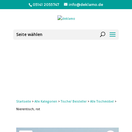
05141 2055747
info@deklamo.de
Seite wählen
Startseite
>
Alle Kategorien
>
Tische/ Beisteller
>
Alle Tischmöbel
>
Nierentisch, rot