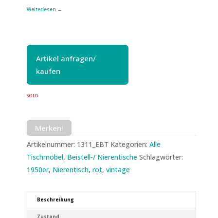
Weiterlesen →
Artikel anfragen/
kaufen
SOLD
Merken!
Artikelnummer:
1311_EBT
Kategorien:
Alle
Tischmöbel
,
Beistell-/ Nierentische
Schlagwörter:
1950er
,
Nierentisch
,
rot
,
vintage
Beschreibung
Zustand