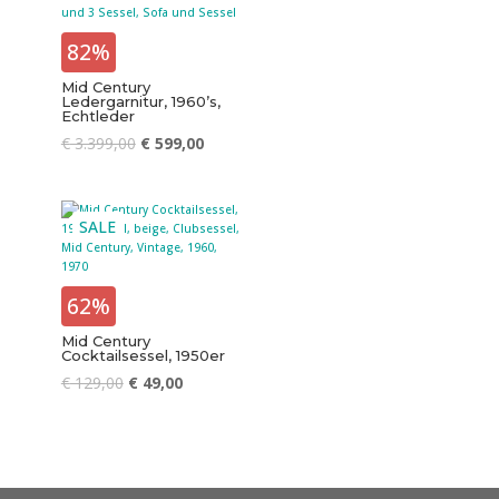
82%
Mid Century
Ledergarnitur, 1960’s,
Echtleder
€
3.399,00
€
599,00
SALE
62%
Mid Century
Cocktailsessel, 1950er
€
129,00
€
49,00