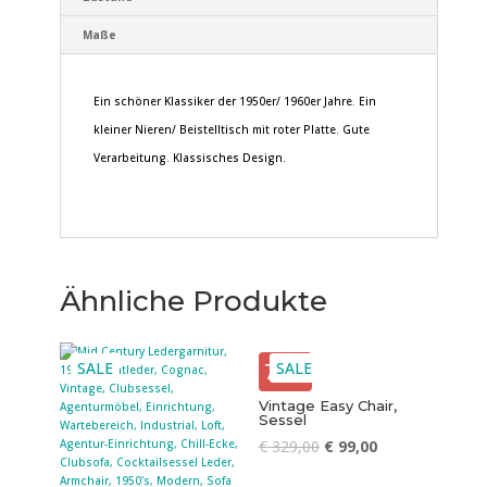
Maße
Ein schöner Klassiker der 1950er/ 1960er Jahre. Ein
kleiner Nieren/ Beistelltisch mit roter Platte. Gute
Verarbeitung. Klassisches Design.
Ähnliche Produkte
SALE
70%
SALE
Vintage Easy Chair,
Sessel
€
329,00
€
99,00