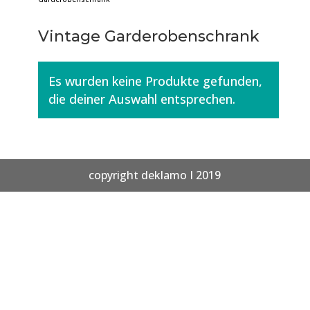
Vintage Garderobenschrank
Es wurden keine Produkte gefunden,
die deiner Auswahl entsprechen.
copyright deklamo I 2019