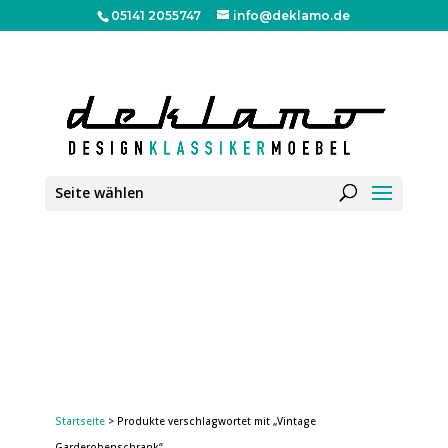
05141 2055747
info@deklamo.de
Seite wählen
Startseite
> Produkte verschlagwortet mit „Vintage
Garderobenschrank“