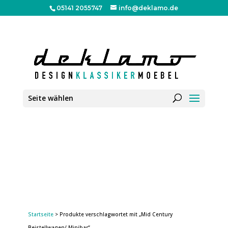
05141 2055747
info@deklamo.de
Seite wählen
Startseite
> Produkte verschlagwortet mit „Mid Century
Beistellwagen/ Minibar“