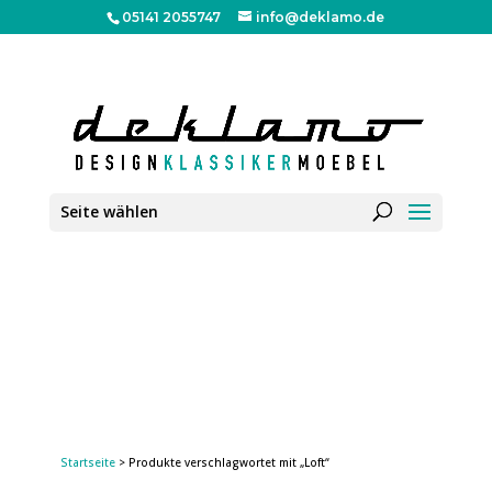
05141 2055747
info@deklamo.de
Seite wählen
Startseite
> Produkte verschlagwortet mit „Loft“